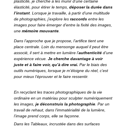
plasticité, je cherche à les munir d’une certaine
élasticité, pour étirer le temps,
déposer la durée dans
l’instant
.
Lorsque je travaille, à partir d'une multitude
de photographies, j'explore les
raccords
entre les
images pour faire émerger d'entre la fixité des images,
une
mémoire mouvante
.
Dans l’approche que je propose, l’artifice tient une
place centrale. Loin du mensonge auquel il peut être
associé, il sert à mettre en lumière l’
authenticité
d’une
expérience vécue.
Je cherche davantage à voir
juste et à faire voir, qu’à dire vrai.
Par le biais des
outils numériques, lorsque je m’éloigne du réel, c’est
pour mieux l’éprouver et le faire ressentir.
En recyclant les traces photographiques de la vie
ordinaire en un matériau pour sculpter numériquement
les images,
je déconstruis la photographie
.
Par un
travail de rehaut, dans l'immatérialité de la lumière,
l’image prend corps, elle se façonne.
Dans les Tableaux, incrustée dans des surfaces