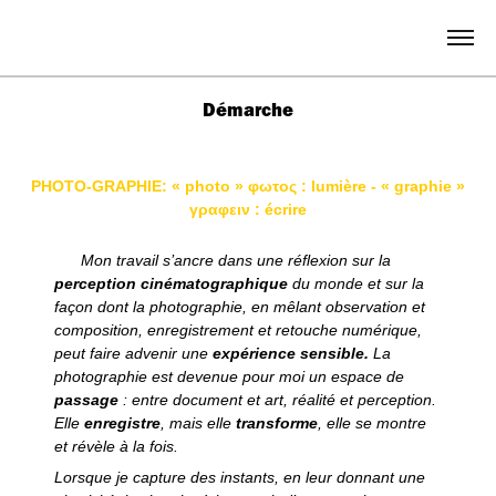
Démarche
PHOTO-GRAPHIE: « photo » φωτoς : lumière - « graphie »
γραφειν : écrire
Mon travail s’ancre dans une réflexion sur la
perception cinématographique
du monde et sur la
façon dont la photographie, en mêlant observation et
composition, enregistrement et retouche numérique,
peut faire advenir
une
expérience sensible.
La
photographie est devenue pour moi un espace de
passage
: entre document et art, réalité et perception.
Elle
enregistre
, mais elle
transforme
, elle se montre
et révèle à la fois.
Lorsque je capture des instants, en leur donnant une