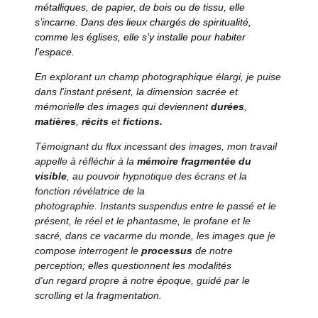
métalliques, de papier, de bois ou de tissu, elle
s’incarne.
Dans des lieux chargés de spiritualité,
comme les églises, elle s’y installe pour habiter
l’espace.
En explorant un champ photographique élargi, je puise
dans l'instant présent,
la dimension sacrée et
mémorielle des images qui
deviennent
durées
,
matières
,
récits
et
fictions
.
Témoignant du flux incessant des images, mon travail
appelle à réfléchir à la
mémoire fragmentée du
visible
, au pouvoir hypnotique des écrans et la
fonction révélatrice de la
photographie.
Instants suspendus entre le passé et le
présent, le réel et le phantasme, le profane et le
sacré, dans ce vacarme du monde, les images que je
compose interrogent le
processus
de notre
perception; elles questionnent les modalités
d'un regard propre à notre époque, guidé par le
scrolling et la fragmentation.