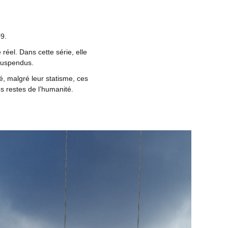
9.
éel. Dans cette série, elle
 suspendus.
é, malgré leur statisme, ces
s restes de l’humanité.