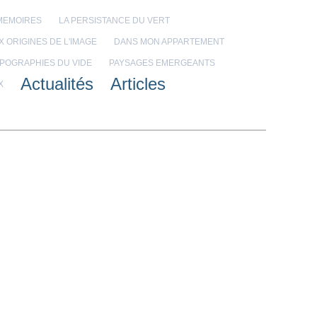
 MEMOIRES
LA PERSISTANCE DU VERT
X ORIGINES DE L'IMAGE
DANS MON APPARTEMENT
POGRAPHIES DU VIDE
PAYSAGES EMERGEANTS
Actualités
Articles
X