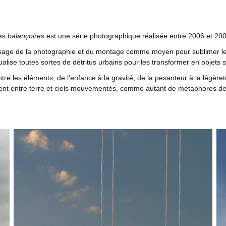
es
balançoires
est une série photographique réalisée entre 2006 et 200
sage de la photographie et du montage comme moyen pour sublimer le r
alise toutes sortes de détritus urbains pour les transformer en objets
re les éléments, de l’enfance à la gravité, de la pesanteur à la légèret
llent entre terre et ciels mouvementés, comme autant de métaphores de