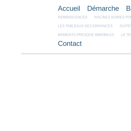
Accueil
Démarche
B
REMINISCENCES
RACINES NOIRES P
LES TABLEAUX DES ERRANCES
SUITE
MOMENTS PRESQUE IMMOBILES
LE T
Contact